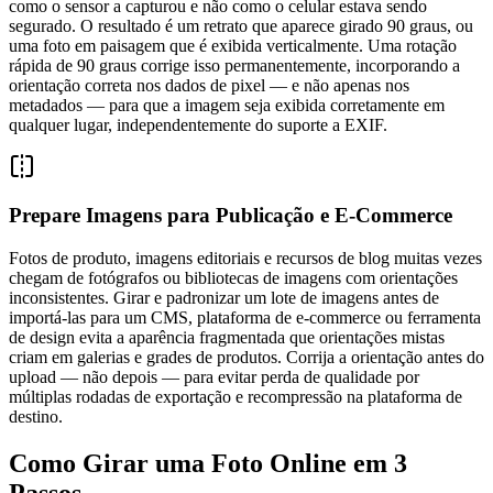
como o sensor a capturou e não como o celular estava sendo
segurado. O resultado é um retrato que aparece girado 90 graus, ou
uma foto em paisagem que é exibida verticalmente. Uma rotação
rápida de 90 graus corrige isso permanentemente, incorporando a
orientação correta nos dados de pixel — e não apenas nos
metadados — para que a imagem seja exibida corretamente em
qualquer lugar, independentemente do suporte a EXIF.
Prepare Imagens para Publicação e E-Commerce
Fotos de produto, imagens editoriais e recursos de blog muitas vezes
chegam de fotógrafos ou bibliotecas de imagens com orientações
inconsistentes. Girar e padronizar um lote de imagens antes de
importá-las para um CMS, plataforma de e-commerce ou ferramenta
de design evita a aparência fragmentada que orientações mistas
criam em galerias e grades de produtos. Corrija a orientação antes do
upload — não depois — para evitar perda de qualidade por
múltiplas rodadas de exportação e recompressão na plataforma de
destino.
Como Girar uma Foto Online em 3
Passos