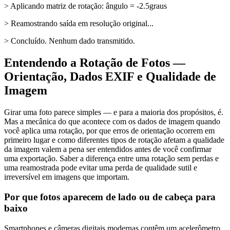
> Aplicando matriz de rotação: ângulo = -2.5graus
> Reamostrando saída em resolução original...
> Concluído. Nenhum dado transmitido.
Entendendo a Rotação de Fotos —
Orientação, Dados EXIF e Qualidade de
Imagem
Girar uma foto parece simples — e para a maioria dos propósitos, é.
Mas a mecânica do que acontece com os dados de imagem quando
você aplica uma rotação, por que erros de orientação ocorrem em
primeiro lugar e como diferentes tipos de rotação afetam a qualidade
da imagem valem a pena ser entendidos antes de você confirmar
uma exportação. Saber a diferença entre uma rotação sem perdas e
uma reamostrada pode evitar uma perda de qualidade sutil e
irreversível em imagens que importam.
Por que fotos aparecem de lado ou de cabeça para
baixo
Smartphones e câmeras digitais modernas contêm um acelerômetro