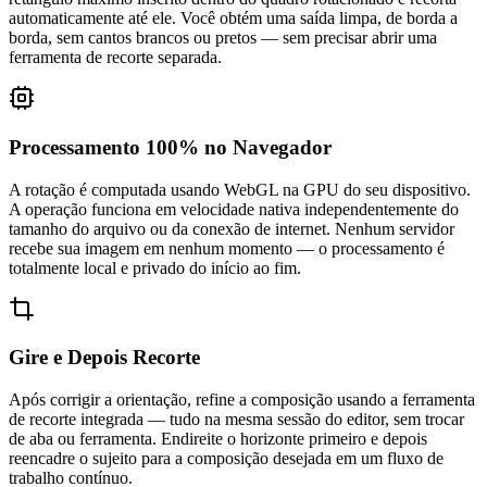
automaticamente até ele. Você obtém uma saída limpa, de borda a
borda, sem cantos brancos ou pretos — sem precisar abrir uma
ferramenta de recorte separada.
Processamento 100% no Navegador
A rotação é computada usando WebGL na GPU do seu dispositivo.
A operação funciona em velocidade nativa independentemente do
tamanho do arquivo ou da conexão de internet. Nenhum servidor
recebe sua imagem em nenhum momento — o processamento é
totalmente local e privado do início ao fim.
Gire e Depois Recorte
Após corrigir a orientação, refine a composição usando a ferramenta
de recorte integrada — tudo na mesma sessão do editor, sem trocar
de aba ou ferramenta. Endireite o horizonte primeiro e depois
reencadre o sujeito para a composição desejada em um fluxo de
trabalho contínuo.