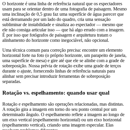
O horizonte é uma linha de referência natural que os espectadores
usam para se orientar dentro de uma fotografia de paisagem. Mesmo
uma inclinação de 0,5 grau faz uma superfície de água parecer que
está derramando por um lado do quadro, cria uma sensação
subliminar de instabilidade e sinaliza ao espectador — mesmo que
ele não consiga articular isso — que há algo errado com a imagem.
É por isso que fotógrafos de paisagem e arquitetura tratam o
alinhamento do horizonte como inegociável, não opcional.
Uma técnica comum para correção precisa: encontre um elemento
horizontal forte na foto (o próprio horizonte, um parapeito de janela,
uma superfície de mesa) e gire até que ele se alinhe com a grade de
sobreposição. Nossa prévia de rotação exibe uma grade de terços
durante o ajuste, fornecendo linhas de referência naturais para
alinhar sem precisar introduzir ferramentas de sobreposição
separadas.
Rotação vs. espelhamento: quando usar qual
Rotação e espelhamento são operações relacionadas, mas distintas.
A rotação gira a imagem em torno do seu ponto central por um
determinado ângulo. O espelhamento reflete a imagem ao longo de
um eixo vertical (espelhamento horizontal) ou um eixo horizontal
(espelhamento vertical), criando uma imagem especular. Elas