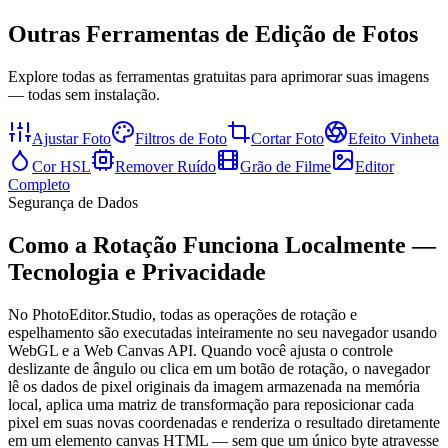
Outras Ferramentas de Edição de Fotos
Explore todas as ferramentas gratuitas para aprimorar suas imagens
— todas sem instalação.
Ajustar Foto
Filtros de Foto
Cortar Foto
Efeito Vinheta
Cor HSL
Remover Ruído
Grão de Filme
Editor
Completo
Segurança de Dados
Como a Rotação Funciona Localmente —
Tecnologia e Privacidade
No PhotoEditor.Studio, todas as operações de rotação e
espelhamento são executadas inteiramente no seu navegador usando
WebGL e a Web Canvas API. Quando você ajusta o controle
deslizante de ângulo ou clica em um botão de rotação, o navegador
lê os dados de pixel originais da imagem armazenada na memória
local, aplica uma matriz de transformação para reposicionar cada
pixel em suas novas coordenadas e renderiza o resultado diretamente
em um elemento canvas HTML — sem que um único byte atravesse