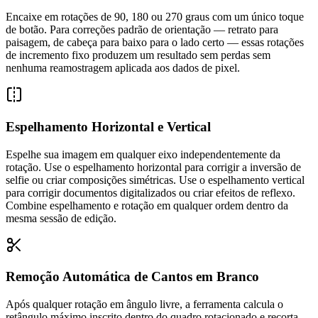
Encaixe em rotações de 90, 180 ou 270 graus com um único toque
de botão. Para correções padrão de orientação — retrato para
paisagem, de cabeça para baixo para o lado certo — essas rotações
de incremento fixo produzem um resultado sem perdas sem
nenhuma reamostragem aplicada aos dados de pixel.
Espelhamento Horizontal e Vertical
Espelhe sua imagem em qualquer eixo independentemente da
rotação. Use o espelhamento horizontal para corrigir a inversão de
selfie ou criar composições simétricas. Use o espelhamento vertical
para corrigir documentos digitalizados ou criar efeitos de reflexo.
Combine espelhamento e rotação em qualquer ordem dentro da
mesma sessão de edição.
Remoção Automática de Cantos em Branco
Após qualquer rotação em ângulo livre, a ferramenta calcula o
retângulo máximo inscrito dentro do quadro rotacionado e recorta