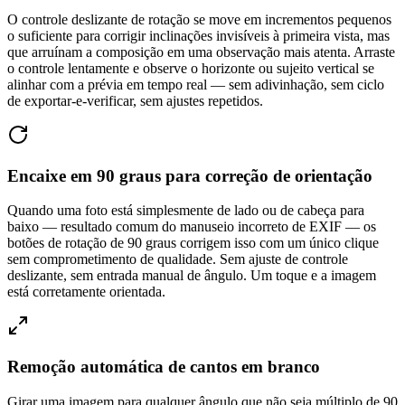
O controle deslizante de rotação se move em incrementos pequenos
o suficiente para corrigir inclinações invisíveis à primeira vista, mas
que arruínam a composição em uma observação mais atenta. Arraste
o controle lentamente e observe o horizonte ou sujeito vertical se
alinhar com a prévia em tempo real — sem adivinhação, sem ciclo
de exportar-e-verificar, sem ajustes repetidos.
Encaixe em 90 graus para correção de orientação
Quando uma foto está simplesmente de lado ou de cabeça para
baixo — resultado comum do manuseio incorreto de EXIF — os
botões de rotação de 90 graus corrigem isso com um único clique
sem comprometimento de qualidade. Sem ajuste de controle
deslizante, sem entrada manual de ângulo. Um toque e a imagem
está corretamente orientada.
Remoção automática de cantos em branco
Girar uma imagem para qualquer ângulo que não seja múltiplo de 90