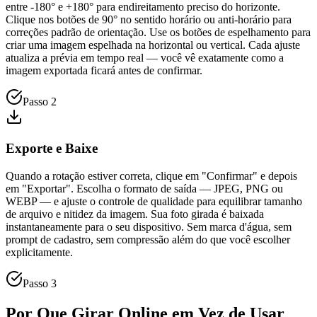
entre -180° e +180° para endireitamento preciso do horizonte.
Clique nos botões de 90° no sentido horário ou anti-horário para
correções padrão de orientação. Use os botões de espelhamento para
criar uma imagem espelhada na horizontal ou vertical. Cada ajuste
atualiza a prévia em tempo real — você vê exatamente como a
imagem exportada ficará antes de confirmar.
Passo 2
Exporte e Baixe
Quando a rotação estiver correta, clique em "Confirmar" e depois
em "Exportar". Escolha o formato de saída — JPEG, PNG ou
WEBP — e ajuste o controle de qualidade para equilibrar tamanho
de arquivo e nitidez da imagem. Sua foto girada é baixada
instantaneamente para o seu dispositivo. Sem marca d'água, sem
prompt de cadastro, sem compressão além do que você escolher
explicitamente.
Passo 3
Por Que Girar Online em Vez de Usar