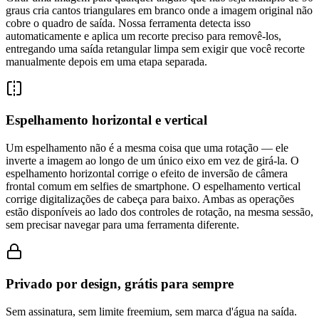
graus cria cantos triangulares em branco onde a imagem original não
cobre o quadro de saída. Nossa ferramenta detecta isso
automaticamente e aplica um recorte preciso para removê-los,
entregando uma saída retangular limpa sem exigir que você recorte
manualmente depois em uma etapa separada.
Espelhamento horizontal e vertical
Um espelhamento não é a mesma coisa que uma rotação — ele
inverte a imagem ao longo de um único eixo em vez de girá-la. O
espelhamento horizontal corrige o efeito de inversão de câmera
frontal comum em selfies de smartphone. O espelhamento vertical
corrige digitalizações de cabeça para baixo. Ambas as operações
estão disponíveis ao lado dos controles de rotação, na mesma sessão,
sem precisar navegar para uma ferramenta diferente.
Privado por design, grátis para sempre
Sem assinatura, sem limite freemium, sem marca d'água na saída.