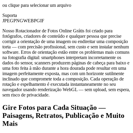
ou clique para selecionar um arquivo
Suporta
JPEG
PNG
WEBP
GIF
Nosso Rotacionador de Fotos Online Grátis foi criado para
fotógrafos, criadores de conteúdo e qualquer pessoa que precise
corrigir a orientação de uma imagem ou endireitar uma composição
torta — com precisão profissional, sem custo e sem instalar nenhum
software. Erros de orientação estão entre os problemas mais comuns
na fotografia digital: smartphones interpretam incorretamente os
dados do sensor, scanners produzem páginas de cabeça para baixo e
uma foto feita à mão durante a hora dourada pode resultar em uma
imagem perfeitamente exposta, mas com um horizonte sutilmente
inclinado que compromete toda a composição. Cada operação de
rotação e espelhamento é executada instantaneamente no seu
navegador usando renderização WebGL — sem upload, sem espera,
sem risco de privacidade.
Gire Fotos para Cada Situação —
Paisagens, Retratos, Publicação e Muito
Mais