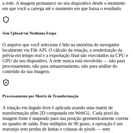
a rede. A imagem permanece no seu dispositivo desde o momento
em que você a carrega até o momento em que baixa o resultado.
Sem Upload em Nenhuma Etapa
O arquivo que você seleciona é lido na memória do navegador
localmente via File API. O cálculo da rotação, a renderização da
prévia em tempo real e a exportação final são executados na CPU e
GPU do seu dispositivo. A rede nunca está envolvida — não para
processamento, não para armazenamento, não para análise do
conteúdo da sua imagem.
Processamento por Matriz de Transformação
A rotação em ângulo livre é aplicada usando uma matriz de
transformação afim 2D computada em WebGL. Cada pixel da
imagem fonte é mapeado para sua posição geometricamente correta
no quadro de saída. Para múltiplos de 90 graus, a operação é um
rearranjo sem perdas de linhas e colunas de pixels — sem