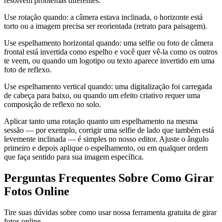
resolvem problemas diferentes.
Use rotação quando: a câmera estava inclinada, o horizonte está
torto ou a imagem precisa ser reorientada (retrato para paisagem).
Use espelhamento horizontal quando: uma selfie ou foto de câmera
frontal está invertida como espelho e você quer vê-la como os outros
te veem, ou quando um logotipo ou texto aparece invertido em uma
foto de reflexo.
Use espelhamento vertical quando: uma digitalização foi carregada
de cabeça para baixo, ou quando um efeito criativo requer uma
composição de reflexo no solo.
Aplicar tanto uma rotação quanto um espelhamento na mesma
sessão — por exemplo, corrigir uma selfie de lado que também está
levemente inclinada — é simples no nosso editor. Ajuste o ângulo
primeiro e depois aplique o espelhamento, ou em qualquer ordem
que faça sentido para sua imagem específica.
Perguntas Frequentes Sobre Como Girar
Fotos Online
Tire suas dúvidas sobre como usar nossa ferramenta gratuita de girar
fotos online.