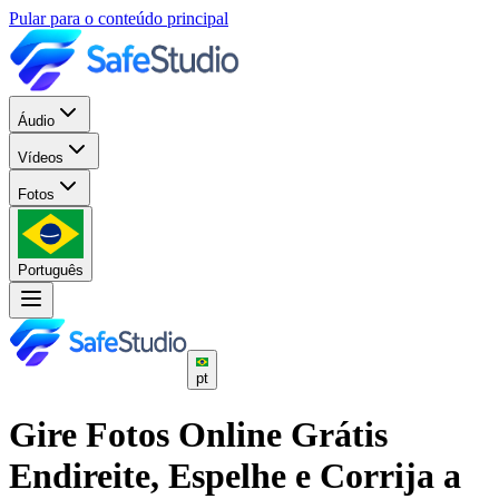
Pular para o conteúdo principal
Áudio
Vídeos
Fotos
Português
pt
Gire Fotos Online Grátis
Endireite, Espelhe e Corrija a