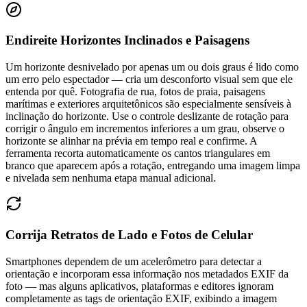
Endireite Horizontes Inclinados e Paisagens
Um horizonte desnivelado por apenas um ou dois graus é lido como
um erro pelo espectador — cria um desconforto visual sem que ele
entenda por quê. Fotografia de rua, fotos de praia, paisagens
marítimas e exteriores arquitetônicos são especialmente sensíveis à
inclinação do horizonte. Use o controle deslizante de rotação para
corrigir o ângulo em incrementos inferiores a um grau, observe o
horizonte se alinhar na prévia em tempo real e confirme. A
ferramenta recorta automaticamente os cantos triangulares em
branco que aparecem após a rotação, entregando uma imagem limpa
e nivelada sem nenhuma etapa manual adicional.
Corrija Retratos de Lado e Fotos de Celular
Smartphones dependem de um acelerômetro para detectar a
orientação e incorporam essa informação nos metadados EXIF da
foto — mas alguns aplicativos, plataformas e editores ignoram
completamente as tags de orientação EXIF, exibindo a imagem