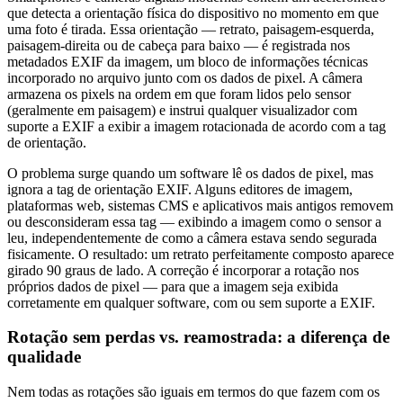
que detecta a orientação física do dispositivo no momento em que
uma foto é tirada. Essa orientação — retrato, paisagem-esquerda,
paisagem-direita ou de cabeça para baixo — é registrada nos
metadados EXIF da imagem, um bloco de informações técnicas
incorporado no arquivo junto com os dados de pixel. A câmera
armazena os pixels na ordem em que foram lidos pelo sensor
(geralmente em paisagem) e instrui qualquer visualizador com
suporte a EXIF a exibir a imagem rotacionada de acordo com a tag
de orientação.
O problema surge quando um software lê os dados de pixel, mas
ignora a tag de orientação EXIF. Alguns editores de imagem,
plataformas web, sistemas CMS e aplicativos mais antigos removem
ou desconsideram essa tag — exibindo a imagem como o sensor a
leu, independentemente de como a câmera estava sendo segurada
fisicamente. O resultado: um retrato perfeitamente composto aparece
girado 90 graus de lado. A correção é incorporar a rotação nos
próprios dados de pixel — para que a imagem seja exibida
corretamente em qualquer software, com ou sem suporte a EXIF.
Rotação sem perdas vs. reamostrada: a diferença de
qualidade
Nem todas as rotações são iguais em termos do que fazem com os